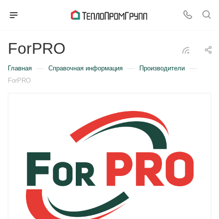
ForPRO
—
—
—
Главная
Справочная информация
Производители
ForPRO