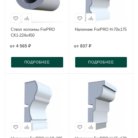
Ствол колонны ForPRO
Наличник ForPRO Н-70x175
СК1-224x450
от
4 565 ₽
от
837 ₽
ПОДРОБНЕЕ
ПОДРОБНЕЕ