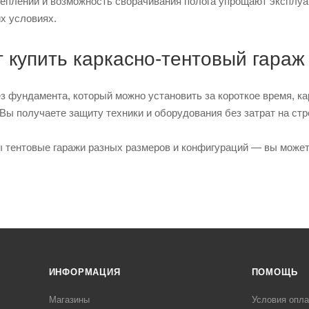
еплений и возможность сворачивания полога упрощают эксплуа
х условиях.
 купить каркасно-тентовый гараж
з фундамента, который можно установить за короткое время, к
Вы получаете защиту техники и оборудования без затрат на стр
ы тентовые гаражи разных размеров и конфигураций — вы может
ИНФОРМАЦИЯ
ПОМОЩЬ
Магазины
Условия опл