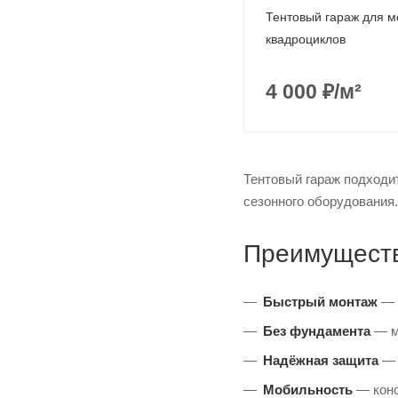
Тентовый гараж для м
квадроциклов
4 000
₽
/м²
Тентовый гараж подходит
сезонного оборудования.
Преимуществ
Быстрый монтаж
— 
Без фундамента
— мо
Надёжная защита
— 
Мобильность
— конс