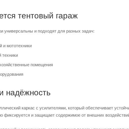
ется тентовый гараж
жи универсальны и подходят для разных задач:
й и мототехники
й техники
хозяйственные помещения
борудования
 и надёжность
лический каркас с усилителями, который обеспечивает устойчи
но фиксируется и защищает содержимое от внешних воздействи