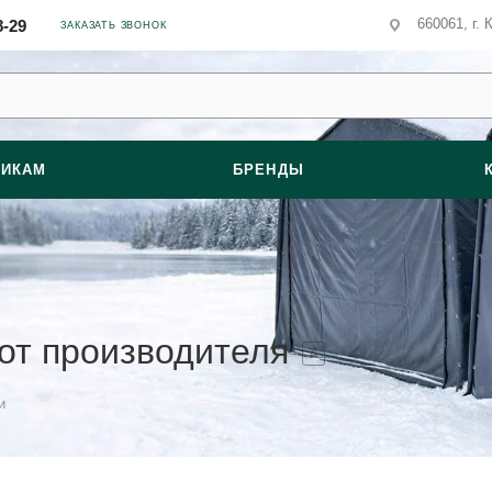
660061, г. 
8-29
ЗАКАЗАТЬ ЗВОНОК
ВИКАМ
БРЕНДЫ
от производителя
4
и