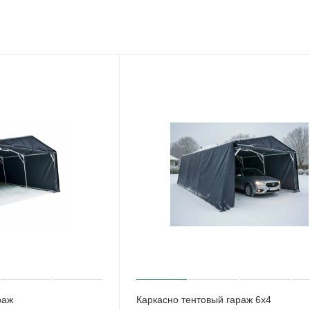
раж
Каркасно тентовый гараж 6х4