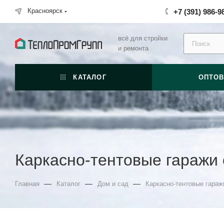
Красноярск
+7 (391) 986-9
всё для стройки
и ремонта
КАТАЛОГ
ОПТО
Каркасно-тентовые гаражи 
—
—
—
Главная
Каталог
Дом и сад
Каркасно-тентовые гараж