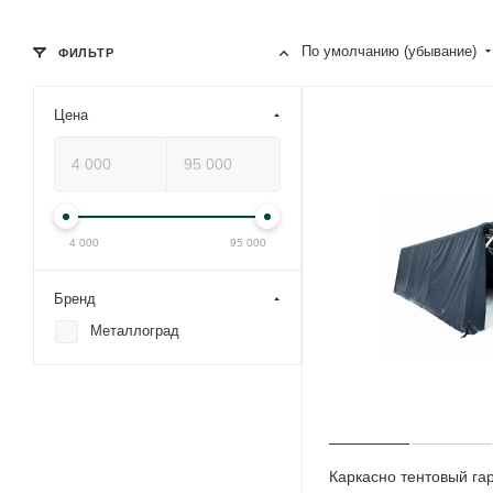
По умолчанию (убывание)
ФИЛЬТР
Цена
4 000
95 000
Бренд
Металлоград
Каркасно тентовый га