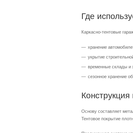
Где использу
Каркасно-тентовые гара
хранение автомобиле
укрытие строительно
временные склады и 
сезонное хранение о
Конструкция
Основу составляет метал
Тентовое покрытие плот