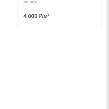
под заказ
4 000
₽
/м²