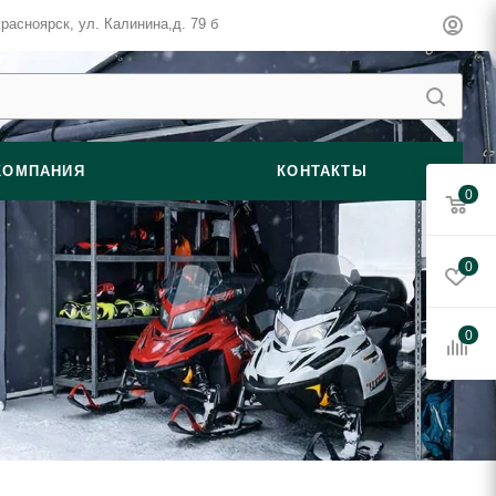
Красноярск, ул. ​Калинина,д. 79 б
КОМПАНИЯ
КОНТАКТЫ
0
0
0