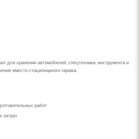
рают для хранения автомобилей, спецтехники, инструмента и
шение вместо стационарного гаража.
дготовительных работ
х затрат