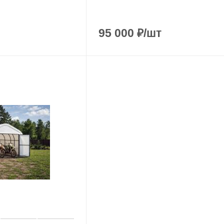
95 000
₽
/шт