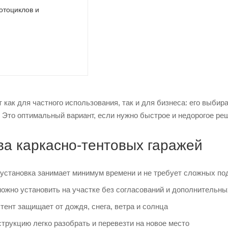
отоциклов и
 как для частного использования, так и для бизнеса: его выби
 Это оптимальный вариант, если нужно быстрое и недорогое ре
а каркасно-тентовых гаражей
установка занимает минимум времени и не требует сложных по
жно установить на участке без согласований и дополнительны
тент защищает от дождя, снега, ветра и солнца
трукцию легко разобрать и перевезти на новое место