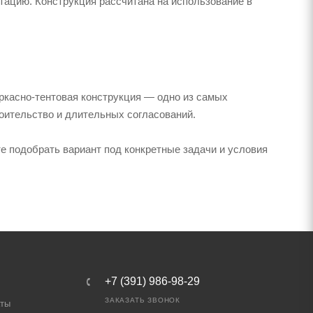
тацию. Конструкция рассчитана на использование в
аркасно-тентовая конструкция — одно из самых
оительство и длительных согласований.
е подобрать вариант под конкретные задачи и условия
+7 (391) 986-98-29
ЗАКАЗАТЬ ЗВОНОК
аты