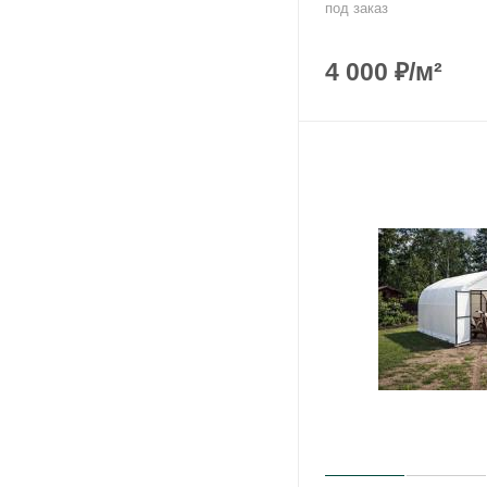
под заказ
4 000
₽
/м²