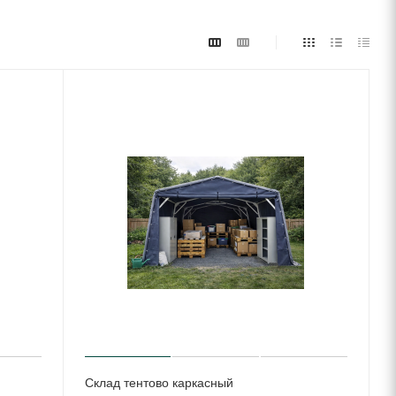
Склад тентово каркасный