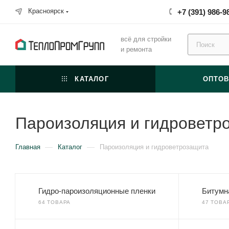
Красноярск
+7 (391) 986-9
всё для стройки
и ремонта
КАТАЛОГ
ОПТО
Пароизоляция и гидроветр
—
—
Главная
Каталог
Пароизоляция и гидроветрозащита
Гидро-пароизоляционные пленки
Битумн
64 ТОВАРА
47 ТОВА