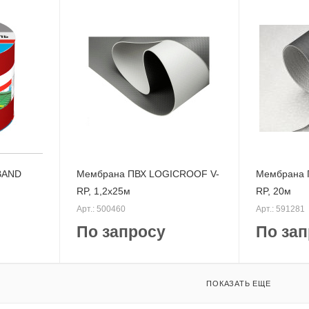
BAND
Мембрана ПВХ LOGICROOF V-
Мембрана 
RP, 1,2х25м
RP, 20м
Арт.: 500460
Арт.: 591281
По запросу
По зап
ПОКАЗАТЬ ЕЩЕ