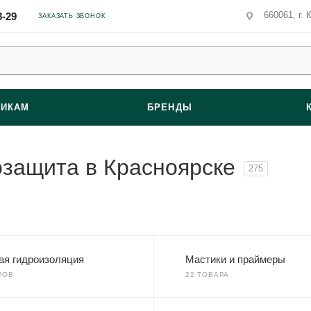
660061, г. 
8-29
ЗАКАЗАТЬ ЗВОНОК
ВИКАМ
БРЕНДЫ
озащита в Красноярске
275
ая гидроизоляция
Мастики и праймеры
РОВ
22 ТОВАРА