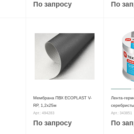
По запросу
По зап
Мембрана ПВХ ECOPLAST V-
Лента-гер
RP, 1,2х25м
серебристы
Арт.: 494283
Арт.: 343851
По запросу
По зап