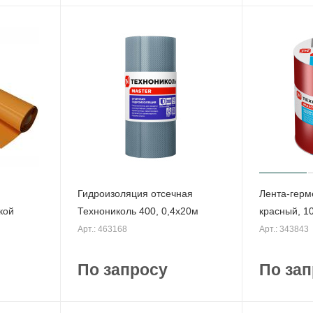
Гидроизоляция отсечная
Лента-гер
кой
Технониколь 400, 0,4х20м
красный, 1
Арт.: 463168
Арт.: 343843
По запросу
По зап