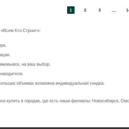
1
2
3
1
«Всем Кто Строит»:
ра.
ации.
самовывоз, на ваш выбор.
изводителя.
 больших объемах возможна индивидуальная скидка.
о купить в городах, где есть наши филиалы: Новосибирск, Омск