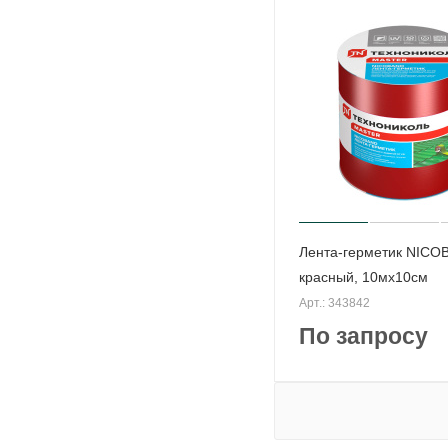
Лента-герметик NICO
красный, 10мх10см
Арт.: 343842
По запросу