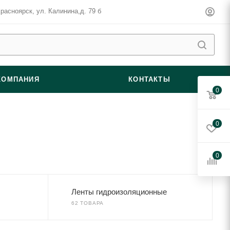
Красноярск, ул. ​Калинина,д. 79 б
КОМПАНИЯ
КОНТАКТЫ
0
0
0
Ленты гидроизоляционные
62 ТОВАРА