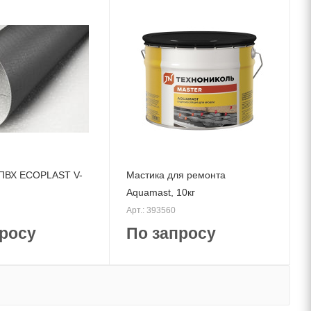
ПВХ ECOPLAST V-
Мастика для ремонта
Aquamast, 10кг
Арт.: 393560
росу
По запросу