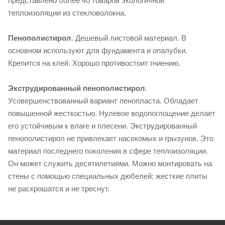
представлено более 40 товаров экологичной
теплоизоляции из стекловолокна.
Пенополистирол
. Дешевый листовой материал. В
основном используют для фундамента и опалубки.
Крепится на клей. Хорошо противостоит гниению.
Экструдированный пенополистирол
.
Усовершенствованный вариант пенопласта. Обладает
повышенной жесткостью. Нулевое водопоглощение делает
его устойчивым к влаге и плесени. Экструдированный
пенополистирол не привлекает насекомых и грызунов. Это
материал последнего поколения в сфере теплоизоляции.
Он может служить десятилетиями. Можно монтировать на
стены с помощью специальных дюбелей: жесткие плиты
не раскрошатся и не треснут.