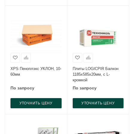
XPS Пеноплэкс УКЛОН, 10-
Плиты LOGICPIR Балкон
60мм
1185x585x20мм, с L-
кромкой
По запросу
По запросу
УТОЧНИТЬ ЦЕНУ
УТОЧНИТЬ ЦЕНУ