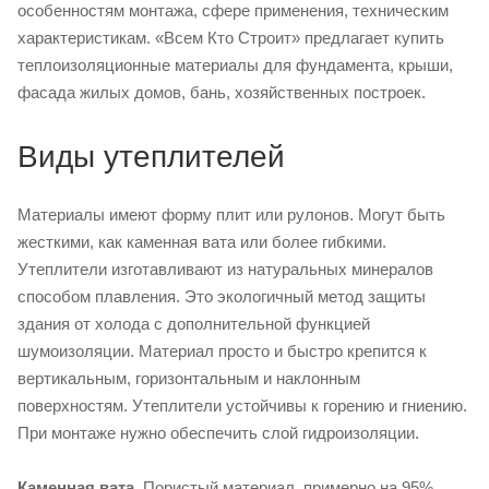
особенностям монтажа, сфере применения, техническим
характеристикам. «Всем Кто Строит» предлагает купить
теплоизоляционные материалы для фундамента, крыши,
фасада жилых домов, бань, хозяйственных построек.
Виды утеплителей
Материалы имеют форму плит или рулонов. Могут быть
жесткими, как каменная вата или более гибкими.
Утеплители изготавливают из натуральных минералов
способом плавления. Это экологичный метод защиты
здания от холода с дополнительной функцией
шумоизоляции. Материал просто и быстро крепится к
вертикальным, горизонтальным и наклонным
поверхностям. Утеплители устойчивы к горению и гниению.
При монтаже нужно обеспечить слой гидроизоляции.
Каменная вата
. Пористый материал, примерно на 95%