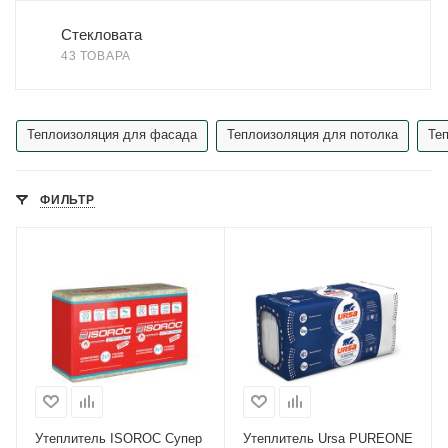
Стекловата
43 ТОВАРА
Теплоизоляция для фасада
Теплоизоляция для потолка
Те
ФИЛЬТР
Утеплитель ISOROC Супер
Утеплитель Ursa PUREONE