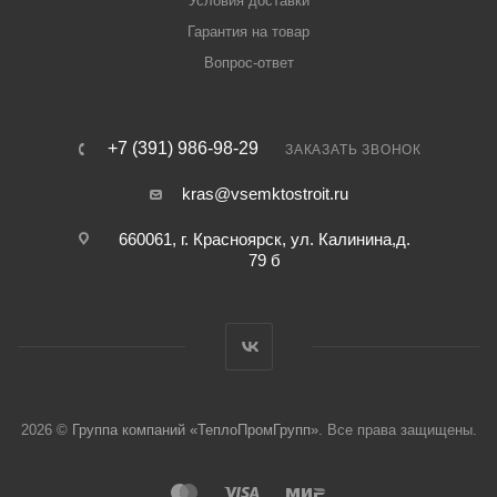
Условия доставки
Гарантия на товар
Вопрос-ответ
+7 (391) 986-98-29
ЗАКАЗАТЬ ЗВОНОК
kras@vsemktostroit.ru
660061, г. Красноярск, ул. ​Калинина,д.
79 б
2026 ©
Группа компаний «ТеплоПромГрупп»
. Все права защищены.