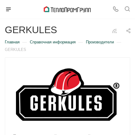
GERKULES
—
—
—
Главная
Справочная информация
Производители
GERKULES